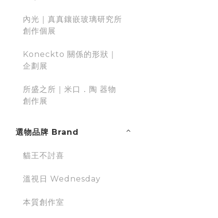
內光｜真真鑲嵌玻璃研究所
創作個展
Koneckto 關係的形狀｜
企劃展
所盛之所｜米口．陶 器物
創作展
選物品牌 Brand
貓王不討喜
溫視日 Wednesday
本質創作室