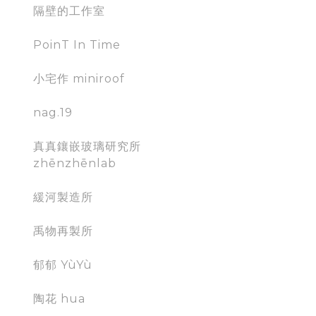
隔壁的工作室
PoinT In Time
小宅作 miniroof
nag.19
真真鑲嵌玻璃研究所
zhēnzhēnlab
緩河製造所
禹物再製所
郁郁 YùYù
陶花 hua