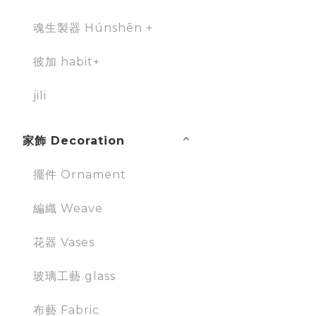
魂生製器 Húnshēn +
彼加 habit+
jili
家飾 Decoration
擺件 Ornament
編織 Weave
花器 Vases
玻璃工藝 glass
布藝 Fabric