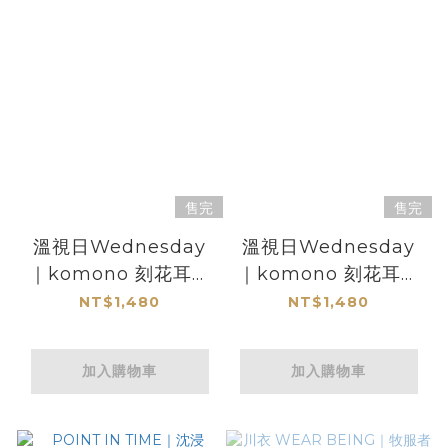
售完
售完
溫視日Wednesday
溫視日Wednesday
｜komono 刻花耳環
｜komono 刻花耳環
｜光砌 橙汐*
｜光砌 露青*
NT$1,480
NT$1,480
加入購物車
加入購物車