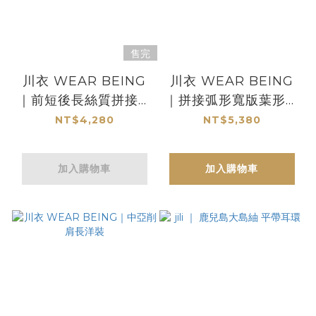
售完
川衣 WEAR BEING
川衣 WEAR BEING
｜前短後長絲質拼接外
｜拼接弧形寬版葉形長
罩背心
褲
NT$4,280
NT$5,380
加入購物車
加入購物車