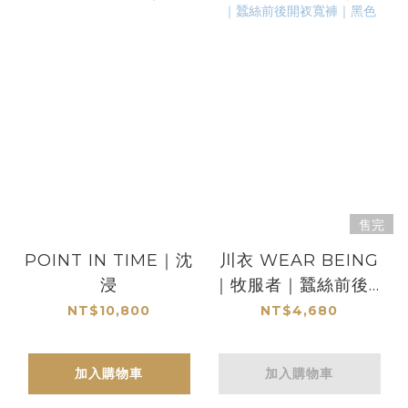
售完
POINT IN TIME｜沈
川衣 WEAR BEING
浸
｜牧服者｜蠶絲前後開
衩寬褲｜黑色
NT$10,800
NT$4,680
加入購物車
加入購物車