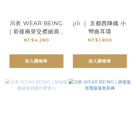
川衣 WEAR BEING
jili ｜ 京都西陣織 小
｜前後兩穿交襟細肩帶
彎曲耳環
蠶絲背心｜白色透紗格
NT$4,280
NT$1,800
紋
加入購物車
加入購物車