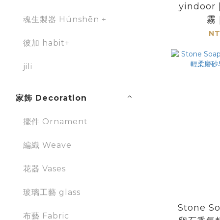
yindoo
霧 
魂生製器 Húnshēn +
NT
彼加 habit+
jili
家飾 Decoration
擺件 Ornament
編織 Weave
花器 Vases
玻璃工藝 glass
Stone S
布藝 Fabric