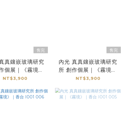
售完
售完
內光 真真鑲嵌玻璃研究
創作個展｜《霧境》
所 創作個展｜《霧境》
香台 I001 010
｜香台 I001 009
NT$3,900
NT$3,900