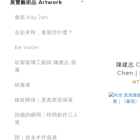
展覽藝術品 Artwork
詹凱 Kay Jan
合起來時，要裝些什麼？
be water
吹製玻璃工藝師 陳建志 個
陳建志 Ch
展
Chen
NT
牧服者
鑲嵌關係｜真真燈器個展
持續的瞬間：時間創作三人
展
隙｜拾未木作個展