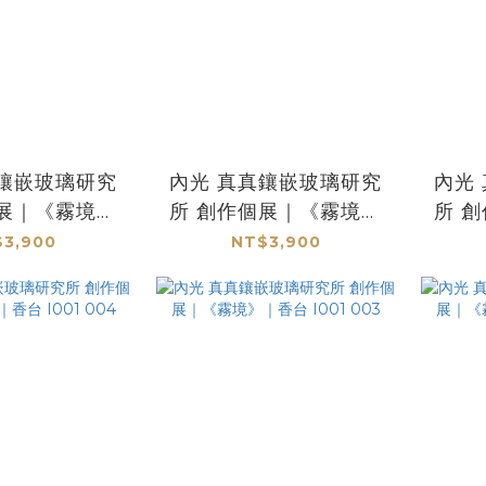
內光 真真鑲嵌玻璃研究
內光 真真鑲嵌玻璃研究
個展｜《霧境》
所 創作個展｜《霧境》
所 
001 008
｜香台 I001 007
｜
3,900
NT$3,900