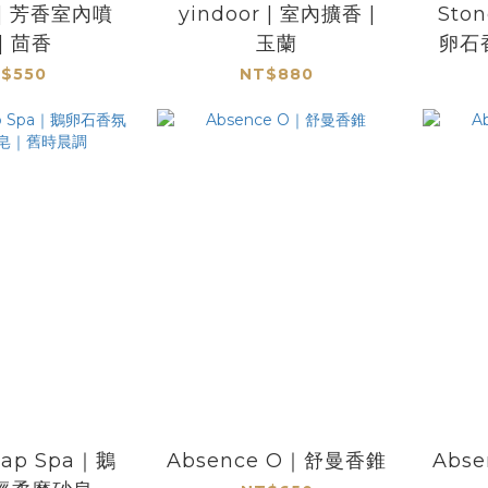
r | 芳香室內噴
yindoor | 室內擴香 |
Sto
| 茴香
玉蘭
卵石
$550
NT$880
oap Spa｜鵝
Absence O｜舒曼香錐
Abs