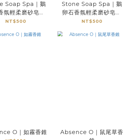
ne Soap Spa｜鵝
Stone Soap Spa｜鵝
香氛輕柔磨砂皂｜
卵石香氛輕柔磨砂皂｜
浮光躍金
琥珀橙舞
NT$500
NT$500
ence O｜如霧香錐
Absence O｜鼠尾草香