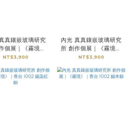
內光 真真鑲嵌玻璃研究
創作個展｜《霧境》
所 創作個展｜《霧境》
香台 I001 002
｜香台 I001 001
NT$3,900
NT$3,900