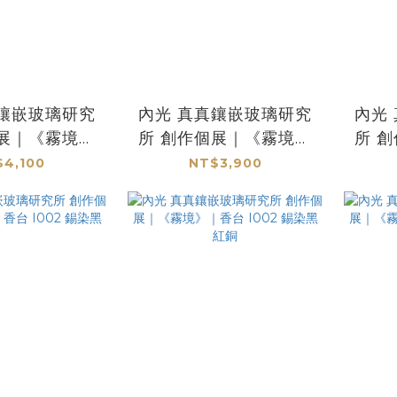
內光 真真鑲嵌玻璃研究
內光 真真鑲嵌玻璃研究
個展｜《霧境》
所 創作個展｜《霧境》
所 
001 004
｜香台 I001 003
｜
4,100
NT$3,900