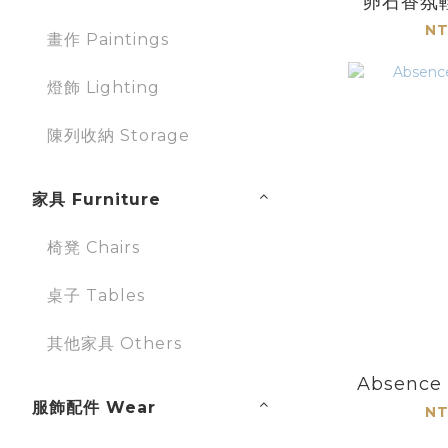
卵石香氛
舊
NT
畫作 Paintings
燈飾 Lighting
陳列收納 Storage
家具 Furniture
椅凳 Chairs
桌子 Tables
其他家具 Others
Absenc
服飾配件 Wear
NT