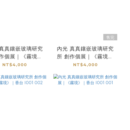
售完
內光 真真鑲嵌玻璃研究
創作個展｜《霧境》
所 創作個展｜《霧境》
香台 I001 006
｜香台 I001 005
NT$4,000
NT$4,000