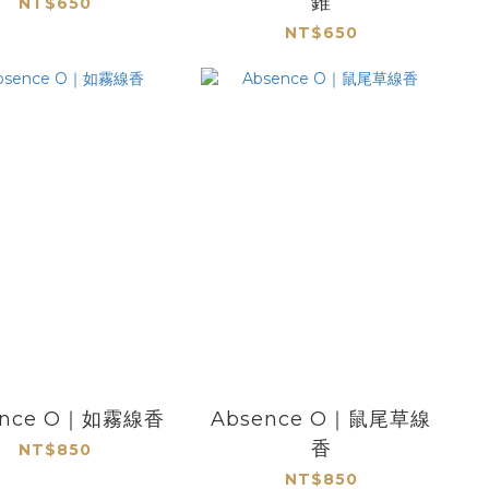
錐
NT$650
NT$650
ence O｜如霧線香
Absence O｜鼠尾草線
香
NT$850
NT$850