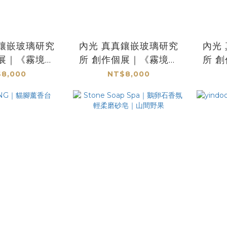
內光 真真鑲嵌玻璃研究
內光 真真鑲嵌玻璃研究
個展｜《霧境》
所 創作個展｜《霧境》
所 
｜香台 I002 錫染黑
｜香台 I002 錫染黑紅
8,000
NT$8,000
銅