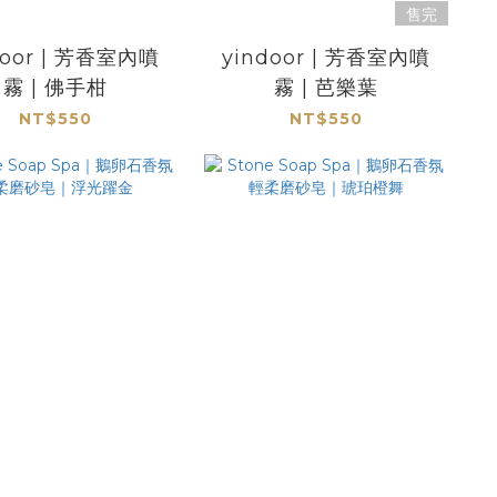
售完
door | 芳香室內噴
yindoor | 芳香室內噴
霧 | 佛手柑
霧 | 芭樂葉
NT$550
NT$550