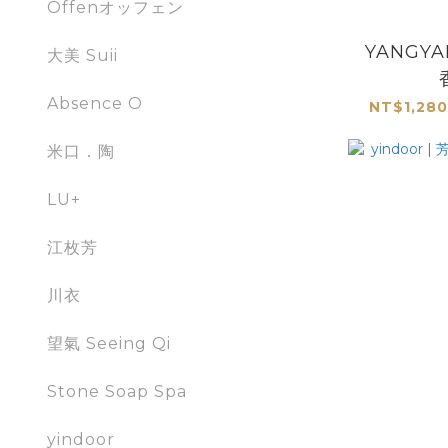
Öffenオッフェン
YANGY
大美 Suii
Absence O
NT$1,280
米口．陶
LU+
江枚芳
川衣
望氣 Seeing Qi
Stone Soap Spa
yindoor