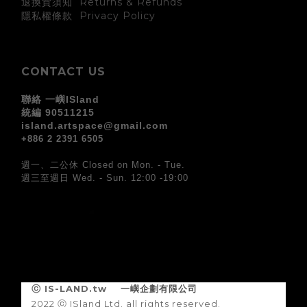
退換貨須知 Returns & Refunds
Privacy Policy
隱私權條款
CONTACT US
聯絡 一嶼ISland
統編 90511215
island.artspace@gmail.com
+886 2 2391 6505
週一、二公休 Closed on Mon. - Tue.
週三至週日 Wed. - Sun. 12:00 -19:00
ⓒ IS-LAND.tw
一嶼企劃有限公司
2022 ⓒ ISland Ltd. all rights reserved.