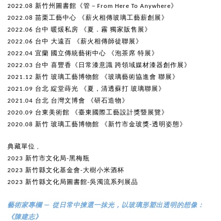
2022.08 新竹州圖書館《管－From Here To Anywhere》
2022.08 苗栗工藝中心 《薪火相傳玻璃工藝薪創展》
2022.06 台中 暖煖私房 《夏．霧 獨家販售展》
2022.06 台中 大遠百 《薪火相傳師徒聯展》
2022.04 宜蘭 國立傳統藝術中心 《泡茶席 特展》
2022.03 台中 喜豐香《日常漆意識 跨領域媒材漆器創作展》
2021.12 新竹 玻璃工藝博物館 《玻璃藝術協進會 聯展》
2021.09 台北 綻堂蒔光 《夏，清透蘇打 玻璃聯展》
2021.04 台北 台灣文博會 《研石造物》
2020.09 台東美術館 《臺東國際工藝設計獎暨展覽》
2020.08 新竹 玻璃工藝博物館 《新竹市金玻獎-透明姿態》
典藏單位 ,
2023 新竹市文化局-黑梅瓶
2023 新竹縣文化基金會-大樹小米酒杯
2023 新竹縣文化局圖書館-吳濁流系列展品
藝術家專欄 — 從日常中揀選一抹光，以玻璃形塑出透明的想像：
《陳建志》