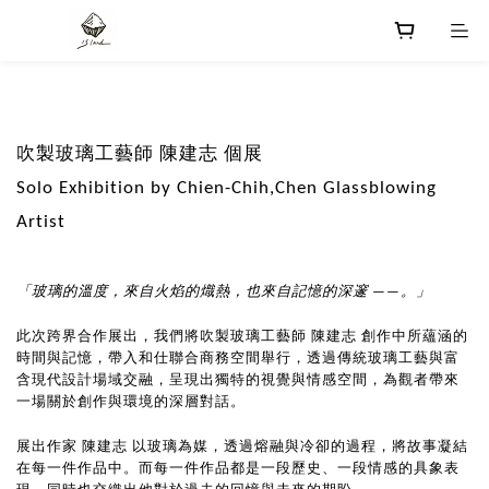
​吹製玻璃工藝師 陳建志 個展
Solo Exhibition by Chien-Chih,Chen Glassblowing
Artist
「玻璃的溫度，來自火焰的熾熱，也來自記憶的深邃 ——。」
此次跨界合作展出，我們將吹製玻璃工藝師 陳建志 創作中所蘊涵的
時間與記憶，帶入和仕聯合商務空間舉行，透過傳統玻璃工藝與富
含現代設計場域交融，呈現出獨特的視覺與情感空間，為觀者帶來
一場關於創作與環境的深層對話。
展出作家 陳建志 以玻璃為媒，透過熔融與冷卻的過程，將故事凝結
在每一件作品中。而每一件作品都是一段歷史、一段情感的具象表