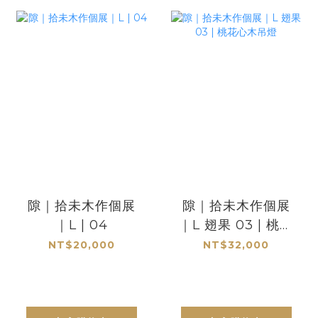
隙｜拾未木作個展
隙｜拾未木作個展
｜L | 04
｜L 翅果 03 | 桃花
心木吊燈
NT$20,000
NT$32,000