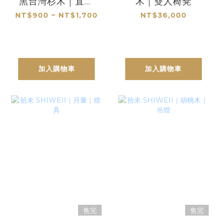
黑台灣杉木｜直角
木｜雙人椅凳
框景
NT$900 ~ NT$1,700
NT$36,000
加入購物車
加入購物車
售完
售完