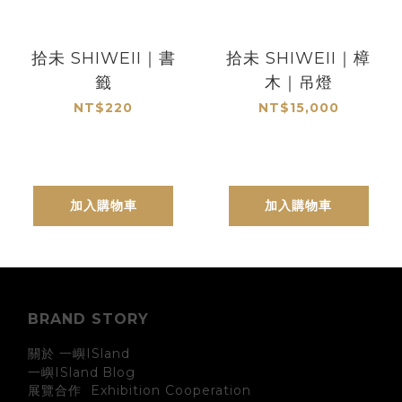
拾未 SHIWEII｜書
拾未 SHIWEII｜樟
籤
木｜吊燈
NT$220
NT$15,000
加入購物車
加入購物車
BRAND STORY
關於 一嶼ISland
一嶼ISland
Blog
展覽合作 Exhibition Cooperation