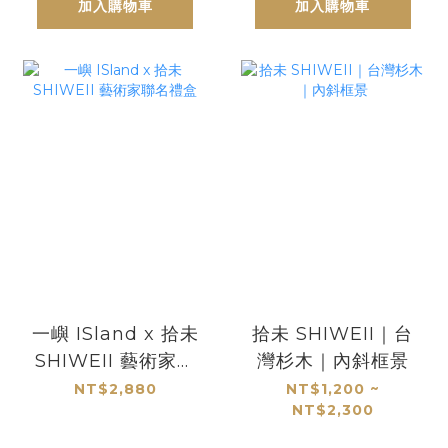
加入購物車
加入購物車
一嶼 ISland x 拾未
拾未 SHIWEII｜台
SHIWEII 藝術家聯
灣杉木｜內斜框景
名禮盒
NT$2,880
NT$1,200 ~
NT$2,300