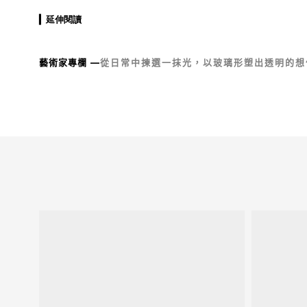
▎
延伸閱讀
藝術家專欄
—
從日常中揀選一抹光，以玻璃形塑出透明的想