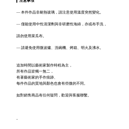
▎
注意事項
— 本件作品非耐熱玻璃，請注意使用溫度突然變化。
— 僅能使用中性清潔劑與非研磨性海綿，亦或布手洗，
請勿使用菜瓜布。
— 請避免使用微波爐、洗碗機、烤箱、明火及沸水。
追加時間以藝術家製作時程為主，
所有作品皆獨一無二，
有著藝術家的手作痕跡、
每件作品的質地與顏色也會有些微的不同。
如對銷售商品有任何疑問，歡迎與客服聯繫。
-