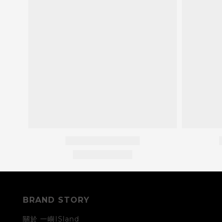
BRAND STORY
關於 一嶼ISland