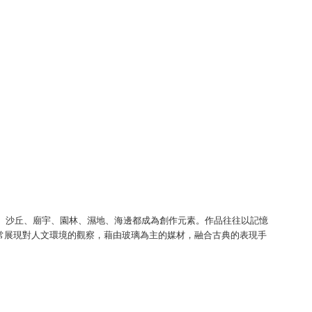
、沙丘、廟宇、園林、濕地、海邊都成為創作元素。作品往往以記憶
常展現對人文環境的觀察，藉由玻璃為主的媒材，融合古典的表現手