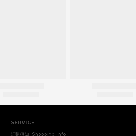
SERVICE
訂購須知 Shopping Info