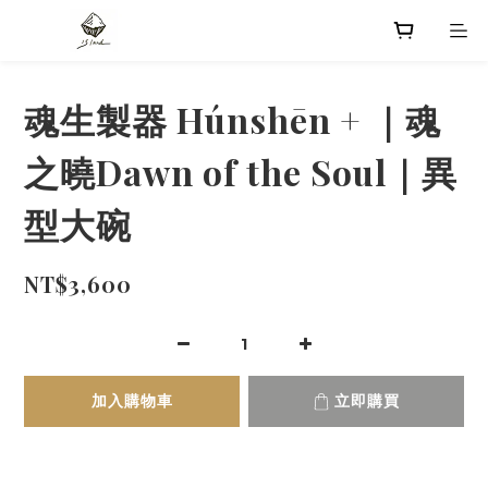
魂生製器 Húnshēn + ｜魂
之曉Dawn of the Soul｜異
型大碗
NT$3,600
加入購物車
立即購買