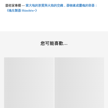
藝術家專欄
—
當大地的形質與火焰的交織，器物遂成靈魂的容器：
《魂生製器 Húnshēn+》
您可能喜歡...