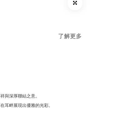
了解更多
吉祥與深厚聯結之意。
，在耳畔展現出優雅的光彩。