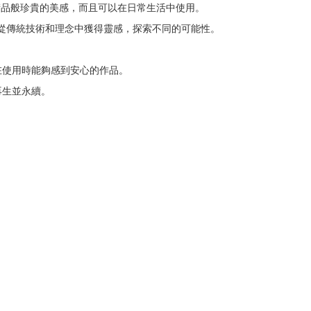
術品般珍貴的美感，而且可以在日常生活中使用。
並從傳統技術和理念中獲得靈感，探索不同的可能性。
在使用時能夠感到安心的作品。
再生並永續。
。