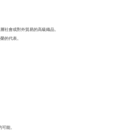
上層社會或對外貿易的高級織品。
共榮的代表。
的可能。