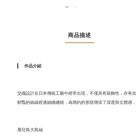
商品描述
▎
作品介紹
交織設計在日本傳統工藝中經常出現，不僅具有裝飾性，亦有
鮮豔的絲線經過細緻纏繞，為簡約的形狀增添了深度與立體感
鹿兒島大島紬