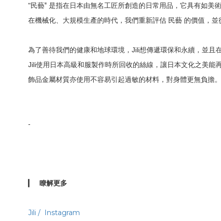
"
"
民藝
是指在日本由無名工匠所創造的日常用品，它具有如美
在機械化、大規模生產的時代，我們重新評估 民藝 的價值，
為了善待我們的健康和地球環境，
Jili
想傳遞環保和永續，並且
Jili
使用日本高級和服製作時所回收的絲線，讓日本文化之美能
飾品金屬材質亦使用不容易引起過敏的材料，對身體更無負擔
-
▎
瞭解更多
Jili / Instagram