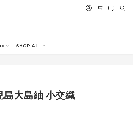
nd
SHOP ALL
立即購買
 鹿兒島大島紬 小交織