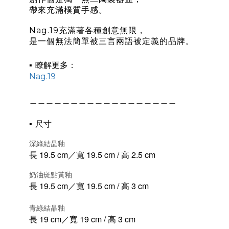
帶來充滿樸質手感。
Nag.19充滿著各種創意無限，
是一個無法簡單被三言兩語被定義的品牌。
▪
瞭解更多：
Nag.19
＿＿＿＿＿＿＿＿＿＿＿＿＿＿＿＿＿＿
▪
尺寸
深綠結晶釉
長 19.5 cm／寬 19.5 cm / 高 2.5 cm
奶油斑點黃釉
長 19.5 cm／寬 19.5 cm / 高 3 cm
青綠結晶釉
長 19 cm／寬 19 cm / 高 3 cm