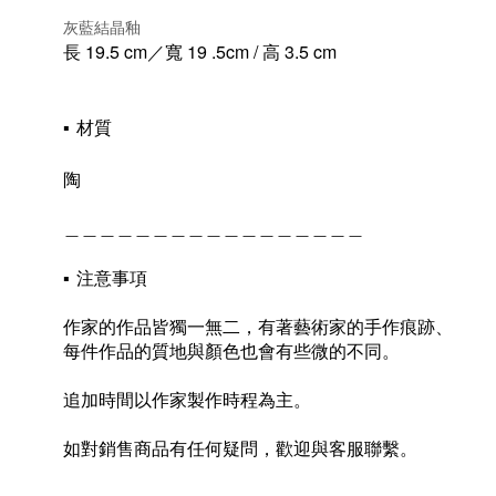
灰藍結晶釉
長 19.5 cm／寬 19 .5cm / 高 3.5 cm
▪
材質
陶
＿＿＿＿＿＿＿＿＿＿＿＿＿＿＿＿＿
▪ 
注意事項
作家的作品皆獨一無二，有著藝術家的手作痕跡、
每件作品的質地與顏色也會有些微的不同。
追加時間以作家製作時程為主。
如對銷售商品有任何疑問，歡迎與客服聯繫。