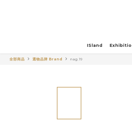
ISland
Exhibiti
全部商品
選物品牌 Brand
nag.19