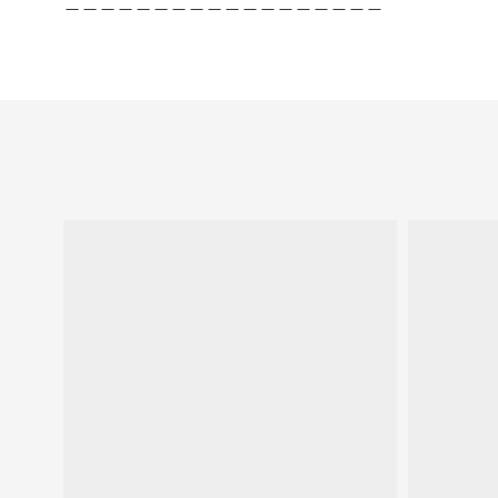
＿＿＿＿＿＿＿＿＿＿＿＿＿＿＿＿＿＿