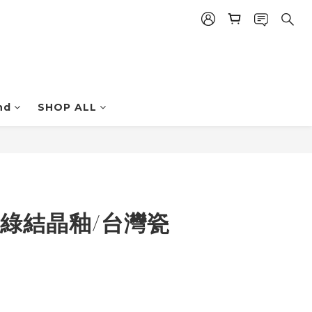
nd
SHOP ALL
立即購買
9|青綠結晶釉/台灣瓷