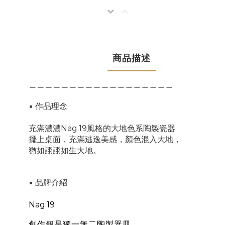
商品描述
＿＿＿＿＿＿＿＿＿＿＿＿＿＿＿＿＿＿
▪ 作品理念
充滿濃濃Nag.19風格的大地色系陶製瓷器
擺上桌面，充滿逃逸美感，顏色混入大地，
猶如詡詡如生大地。
▪ 品牌介紹
Nag.19
創作個是獨一無二陶製器皿，