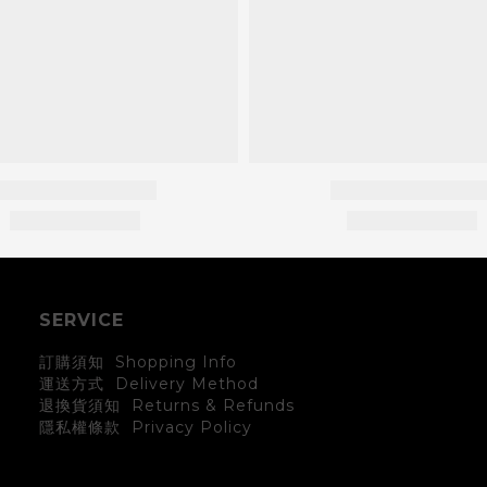
SERVICE
訂購須知 Shopping Info
運送方式 Delivery Method
退換貨須知 Returns & Refunds
Privacy Policy
隱私權條款