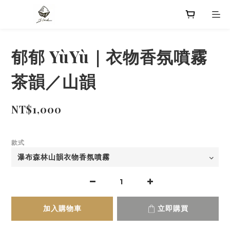
郁郁 YùYù｜衣物香氛噴霧
茶韻／山韻
NT$1,000
款式
加入購物車
立即購買