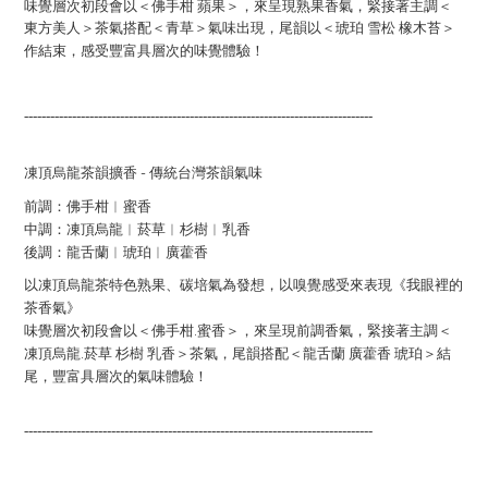
味覺層次初段會以＜佛手柑 蘋果＞，來呈現熟果香氣，緊接著主調＜
東方美人＞茶氣搭配＜青草＞氣味出現，尾韻以＜琥珀 雪松 橡木苔＞
作結束，感受豐富具層次的味覺體驗！
--------------------------------------------------------------------------------
-
凍頂烏龍茶韻擴香
傳統台灣茶韻氣味
前調：佛手柑︱蜜香
中調：凍頂烏龍︱菸草︱杉樹︱乳香
後調：龍舌蘭︱琥珀︱廣藿香
以凍頂烏龍茶特色熟果、碳培氣為發想，以嗅覺感受來表現《我眼裡的
茶香氣》
.
味覺層次初段會以＜佛手柑
蜜香＞，來呈現前調香氣，緊接著主調＜
.
凍頂烏龍
菸草 杉樹 乳香＞茶氣，尾韻搭配＜龍舌蘭 廣藿香 琥珀＞結
尾，豐富具層次的氣味體驗！
--------------------------------------------------------------------------------