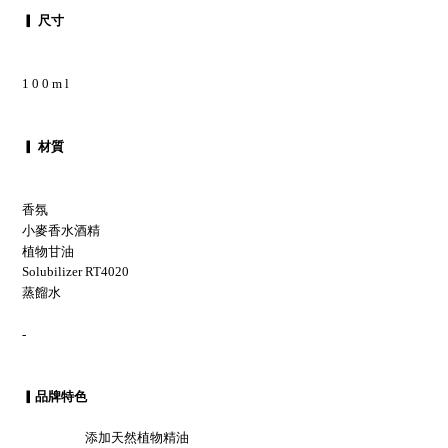
▎ 尺寸
1 0 0 m l
▎ 材質
香氛
小麥香水酒精
植物甘油
Solubilizer RT4020
蒸餾水
-
▎品牌特色
添加天然植物精油