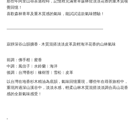
那些年阿里山尋茶過程時，記憶裡充滿青草森林佐淡淡花香的重木質嗅
覺回憶！
喜歡森林青草及重木質感的氣味，能試試這款氣味體驗！
--------------------------------------------------------------------------------
-
寂靜深谷山韻擴香
木質混搭淡淡皮革及輕海洋花香的山林氣味
前調：佛手柑︱蜜香
中調：風信子︱水鈴蘭︱海洋
後調：台灣香杉︱橡樹苔︱雪松︱皮革
以台灣在地香杉木精油為底韻，氣味回憶重現，哪些年在尋茶旅程中，
重現跨過深山溪谷中，淡淡水感，輕柔山林木質混搭淡淡調合高山花香
感的全新氣味感受！
-