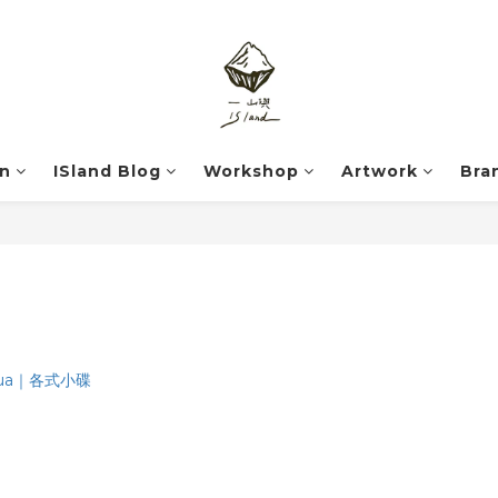
on
ISland Blog
Workshop
Artwork
Bra