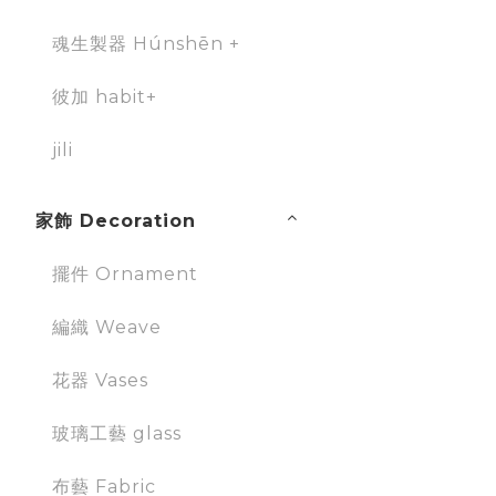
魂生製器 Húnshēn +
彼加 habit+
jili
家飾 Decoration
擺件 Ornament
編織 Weave
花器 Vases
玻璃工藝 glass
布藝 Fabric